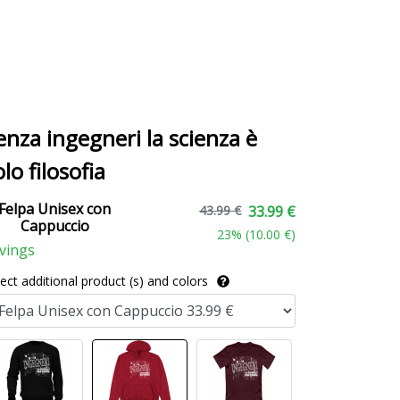
enza ingegneri la scienza è
olo filosofia
Felpa Unisex con
43.99 €
33.99 €
Cappuccio
23
% (
10.00 €
)
vings
lect additional product (s) and colors