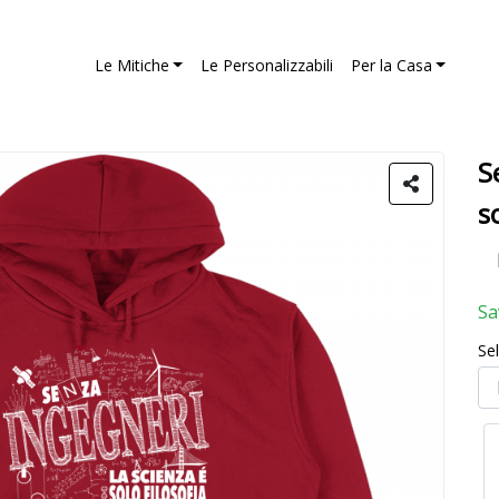
Le Mitiche
Le Personalizzabili
Per la Casa
S
s
Sa
Se