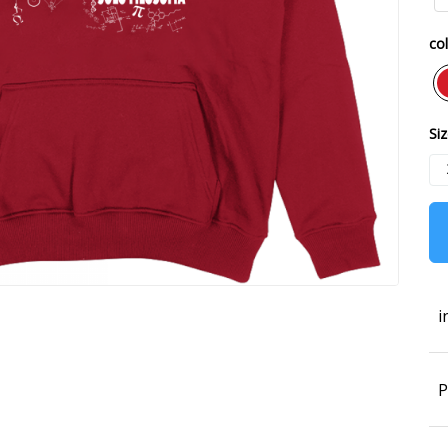
col
Siz
i
P